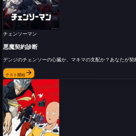
チェンソーマン
悪魔契約診断
デンジのチェンソーの心臓か、マキマの支配か？あなたが契
テスト開始