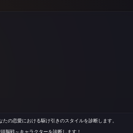
なたの恋愛における駆け引きのスタイルを診断します。
愛頭脳戦～
キャラクターを診断します！