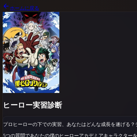
ホームに戻る
ヒーロー実習診断
プロヒーローの下での実習、あなたはどんな成長を遂げる？
5つの質問であなたの
僕のヒーローアカデミア
キャラクター