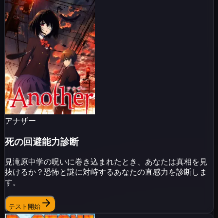
アナザー
死の回避能力診断
見滝原中学の呪いに巻き込まれたとき、あなたは真相を見
抜けるか？恐怖と謎に対峙するあなたの直感力を診断しま
す。
テスト開始