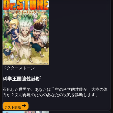
ドクターストーン
科学王国適性診断
石化した世界で、あなたは千空の科学的才能か、大樹の体
力か？文明再建のためのあなたの役割を診断します。
テスト開始