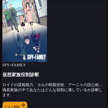
SPY×FAMILY
仮想家族役割診断
ロイドの諜報能力、ヨルの暗殺技術、アーニャの読心術…
偽装家族の中であなたはどんな役割に適しているか診断し
ます。
テスト開始