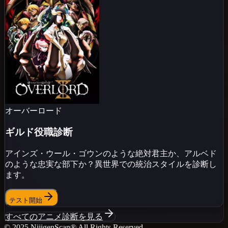
オーバーロード
ギルド役職診断
アインズ・ウール・ゴウンのような絶対君主か、アルベド
のような忠実な部下か？異世界での統治スタイルを診断し
ます。
テスト開始
すべてのアニメ診断を見る
© 2025 NijigenScan
® All Rights Reserved