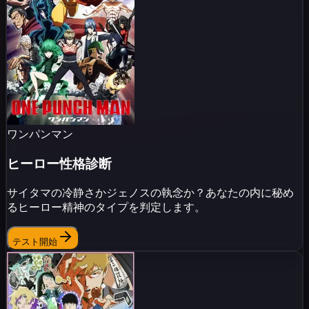
ワンパンマン
ヒーロー性格診断
サイタマの冷静さかジェノスの執念か？あなたの内に秘め
るヒーロー精神のタイプを判定します。
テスト開始