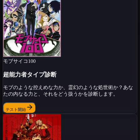
モブサイコ100
超能力者タイプ診断
モブのような控えめな力か、霊幻のような処世術か？あな
たの内なる力と、それをどう扱うかを診断します。
テスト開始