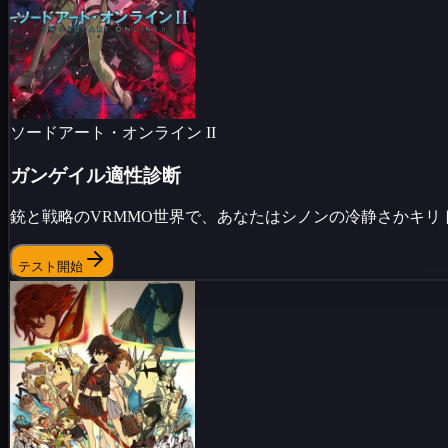
ソードアート・オンライン II
ガンゲイル適性診断
銃と戦略のVRMMO世界で、あなたはシノンの冷静さかキ
テスト開始