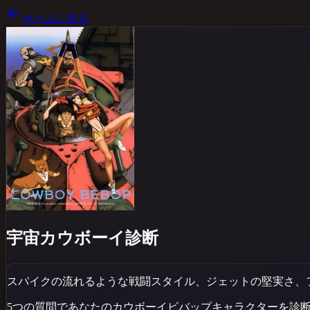
ホームに戻る
宇宙カウボーイ診断
スパイクの流れるような戦闘スタイル、ジェットの堅実さ、
5つの質問であなたの
カウボーイビバップ
キャラクターを診