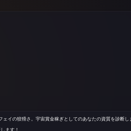
フェイの狡猾さ。宇宙賞金稼ぎとしてのあなたの資質を診断し
断します！