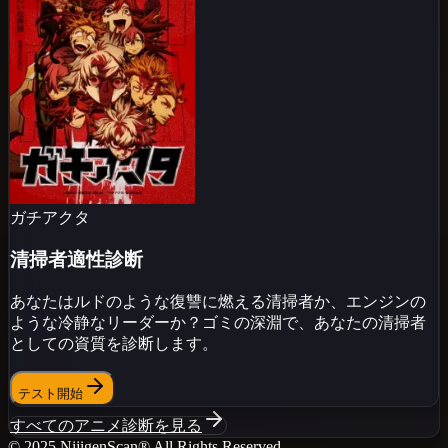
ガチアクタ
清掃者適性診断
あなたはルドのような復讐に燃える清掃者か、エンジンの
ような冷静なリーダーか？ゴミの深淵で、あなたの清掃者
としての資質を診断します。
テスト開始
すべてのアニメ診断を見る
© 2025 NijigenScan
® All Rights Reserved